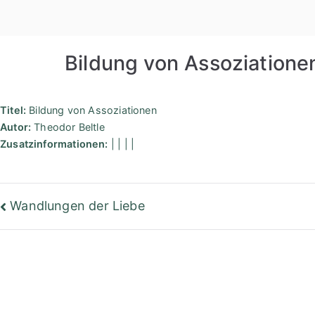
Zum
Inhalt
springen
Bildung von Assoziatione
Titel:
Bildung von Assoziationen
Autor:
Theodor Beltle
Zusatzinformationen:
| | | |
Beitragsnavigation
Wandlungen der Liebe