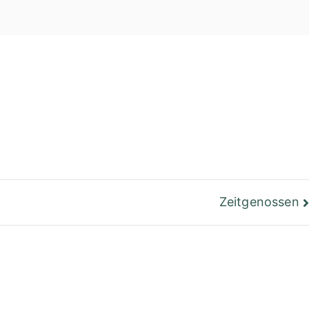
einer Bibliothek
Berlin
Zeitgenossen