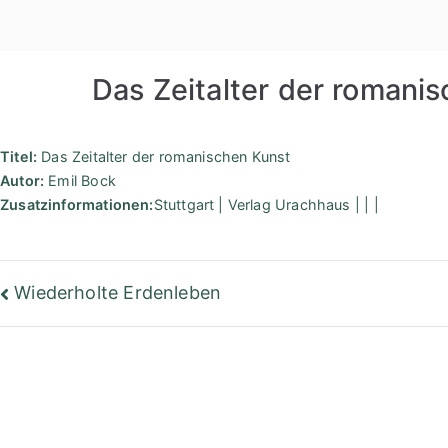
Zum
Inhalt
springen
Das Zeitalter der romani
Titel:
Das Zeitalter der romanischen Kunst
Autor:
Emil Bock
Zusatzinformationen:
Stuttgart | Verlag Urachhaus | | |
Beitragsnavigation
Wiederholte Erdenleben