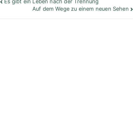
Beitragsnavigation
Es gibt ein Leben nach der Trennung
Auf dem Wege zu einem neuen Sehen