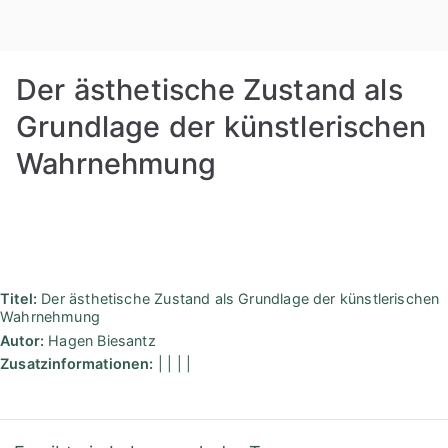
Zum
Rudolf
Inhalt
springen
Steiner
Der ästhetische Zustand als
Bibliothek
Grundlage der künstlerischen
Wahrnehmung
Berlin
Titel:
Der ästhetische Zustand als Grundlage der künstlerischen
Wahrnehmung
Autor:
Hagen Biesantz
Zusatzinformationen:
| | | |