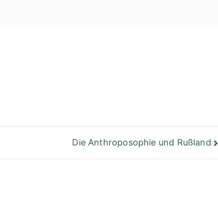
einer Bibliothek
Berlin
Die Anthroposophie und Rußland