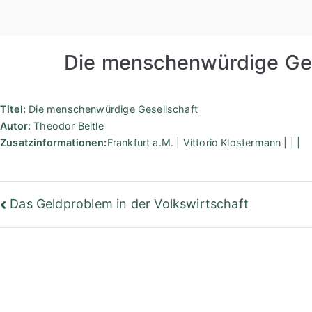
Zum
Inhalt
springen
Die menschenwürdige Ges
Titel:
Die menschenwürdige Gesellschaft
Autor:
Theodor Beltle
Zusatzinformationen:
Frankfurt a.M. | Vittorio Klostermann | | |
Beitragsnavigation
Das Geldproblem in der Volkswirtschaft