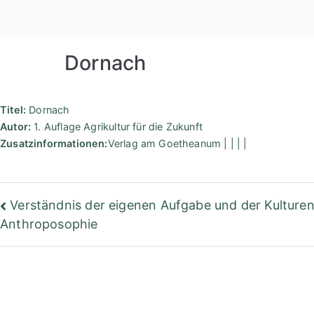
Zum
Inhalt
springen
Dornach
Titel:
Dornach
Autor:
1. Auflage Agrikultur für die Zukunft
Zusatzinformationen:
Verlag am Goetheanum | | | |
Beitragsnavigation
Verständnis der eigenen Aufgabe und der Kulture
Anthroposophie