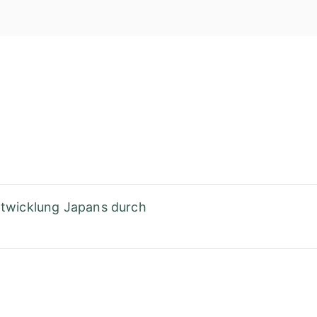
Rudolf St
ntwicklung Japans durch