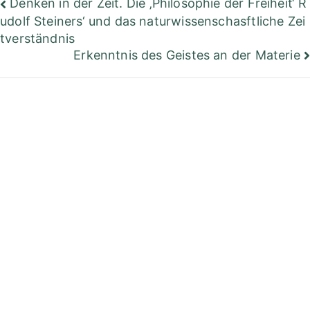
Beitragsnavigation
Denken in der Zeit. Die ‚Philosophie der Freiheit‘ R
udolf Steiners‘ und das naturwissenschasftliche Zei
tverständnis
Erkenntnis des Geistes an der Materie