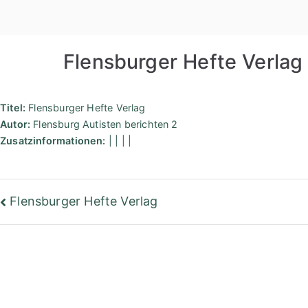
Zum
Inhalt
springen
Flensburger Hefte Verlag
Titel:
Flensburger Hefte Verlag
Autor:
Flensburg Autisten berichten 2
Zusatzinformationen:
| | | |
Beitragsnavigation
Flensburger Hefte Verlag