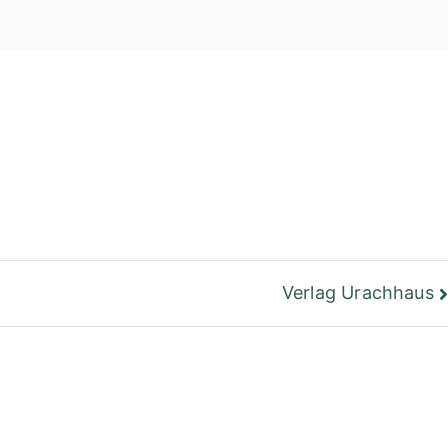
einer Bibliothek
Berlin
Verlag Urachhaus