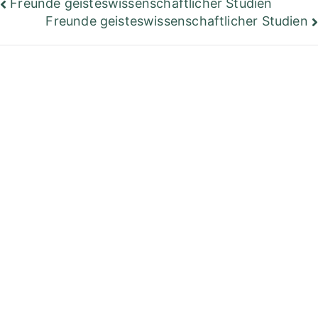
Beitragsnavigation
Freunde geisteswissenschaftlicher Studien
Freunde geisteswissenschaftlicher Studien