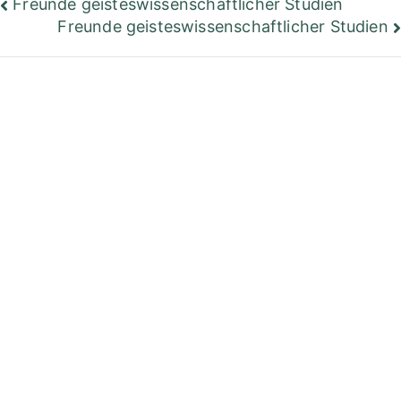
Beitragsnavigation
Freunde geisteswissenschaftlicher Studien
Freunde geisteswissenschaftlicher Studien