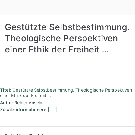
Zum
Rudolf
Inhalt
springen
Steiner
Gestützte Selbstbestimmung.
Bibliothek
Theologische Perspektiven
einer Ethik der Freiheit …
Berlin
Titel:
Gestützte Selbstbestimmung. Theologische Perspektiven
einer Ethik der Freiheit …
Autor:
Reiner Anselm
Zusatzinformationen:
| | | |