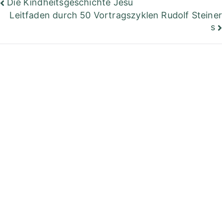
Beitragsnavigation
Die Kindheitsgeschichte Jesu
Leitfaden durch 50 Vortragszyklen Rudolf Steiner
s