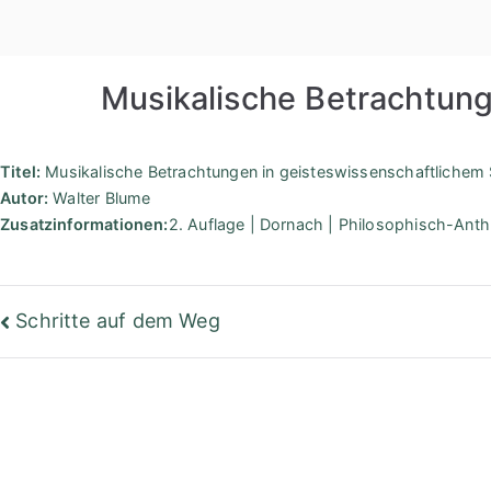
Zum
Inhalt
springen
Musikalische Betrachtung
Titel:
Musikalische Betrachtungen in geisteswissenschaftlichem 
Autor:
Walter Blume
Zusatzinformationen:
2. Auflage | Dornach | Philosophisch-Ant
Beitragsnavigation
Schritte auf dem Weg