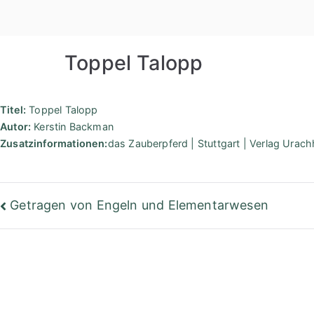
Zum
Inhalt
springen
Toppel Talopp
Titel:
Toppel Talopp
Autor:
Kerstin Backman
Zusatzinformationen:
das Zauberpferd | Stuttgart | Verlag Urach
Beitragsnavigation
Getragen von Engeln und Elementarwesen