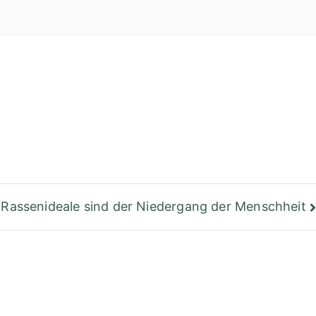
einer Bibliothek
Berlin
Rassenideale sind der Niedergang der Menschheit