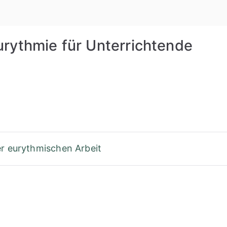
Rudolf St
rythmie für Unterrichtende
er eurythmischen Arbeit