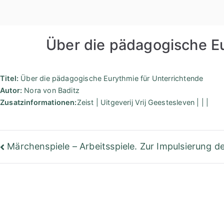
Zum
Inhalt
springen
Über die pädagogische Eu
Titel:
Über die pädagogische Eurythmie für Unterrichtende
Autor:
Nora von Baditz
Zusatzinformationen:
Zeist | Uitgeverij Vrij Geestesleven | | |
Beitragsnavigation
Märchenspiele – Arbeitsspiele. Zur Impulsierung d