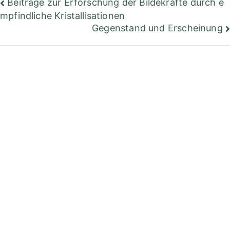
Beitragsnavigation
Beiträge zur Erforschung der Bildekräfte durch e
mpfindliche Kristallisationen
Gegenstand und Erscheinung