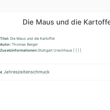
Zum
Inhalt
springen
Die Maus und die Kartoffe
Titel:
Die Maus und die Kartoffel
Autor:
Thomas Berger
Zusatzinformationen:
Stuttgart Urachhaus | | | |
Beitragsnavigation
Jahreszeitenschmuck