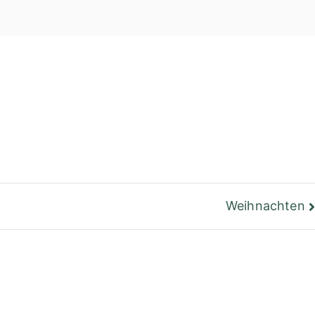
einer Bibliothek
Berlin
Weihnachten