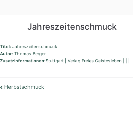
Zum
Inhalt
springen
Jahreszeitenschmuck
Titel:
Jahreszeitenschmuck
Autor:
Thomas Berger
Zusatzinformationen:
Stuttgart | Verlag Freies Geistesleben | | |
Beitragsnavigation
Herbstschmuck