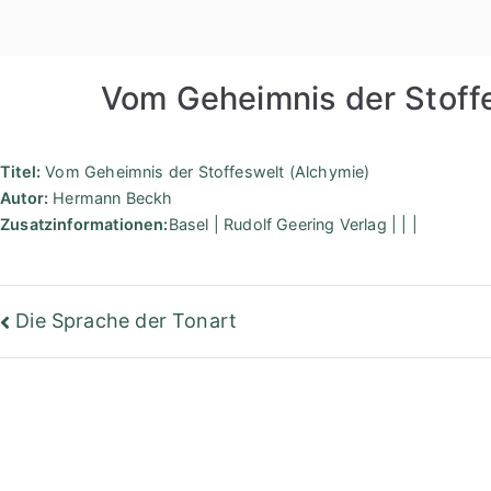
Zum
Inhalt
springen
Vom Geheimnis der Stoff
Titel:
Vom Geheimnis der Stoffeswelt (Alchymie)
Autor:
Hermann Beckh
Zusatzinformationen:
Basel | Rudolf Geering Verlag | | |
Beitragsnavigation
Die Sprache der Tonart