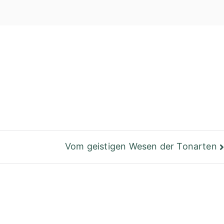
einer Bibliothek
Berlin
Vom geistigen Wesen der Tonarten