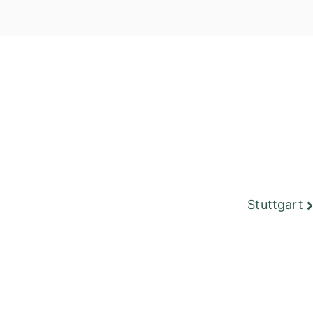
einer Bibliothek
Berlin
Stuttgart